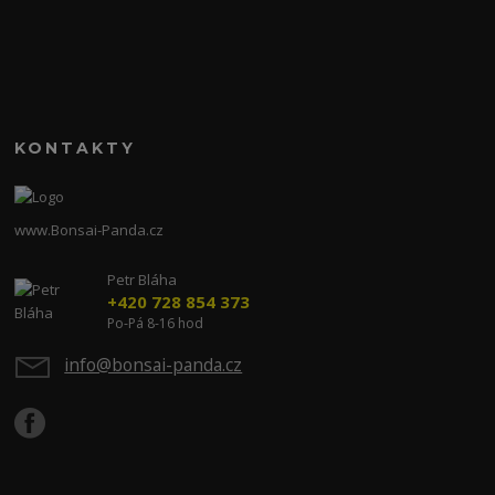
KONTAKTY
www.Bonsai-Panda.cz
Petr Bláha
+420 728 854 373
Po-Pá 8-16 hod
info@bonsai-panda.cz