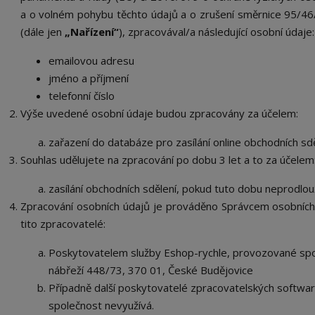
a o volném pohybu těchto údajů a o zrušení směrnice 95/46
(dále jen
„Nařízení“
), zpracovával/a následující osobní údaje:
emailovou adresu
jméno a příjmení
telefonní číslo
Výše uvedené osobní údaje budou zpracovány za účelem:
zařazení do databáze pro zasílání online obchodních sdě
Souhlas udělujete na zpracování po dobu
3 let
a to za účelem
zasílání obchodních sdělení, pokud tuto dobu neprodlou
Zpracování osobních údajů je prováděno Správcem osobních
tito zpracovatelé:
Poskytovatelem služby Eshop-rychle, provozované spol
nábřeží 448/73, 370 01, České Budějovice
Případně další poskytovatelé zpracovatelských softwarů
společnost nevyužívá.