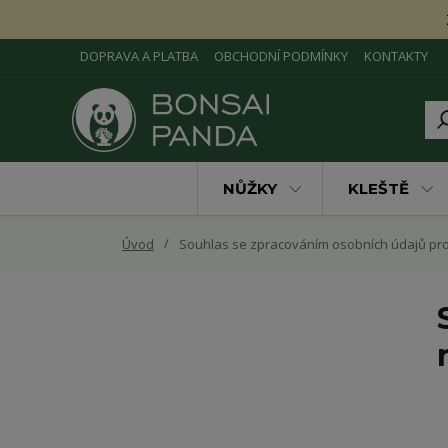
DOPRAVA A PLATBA
OBCHODNÍ PODMÍNKY
KONTAKTY
NŮŽKY
KLEŠTĚ
Úvod
Souhlas se zpracováním osobních údajů pro 