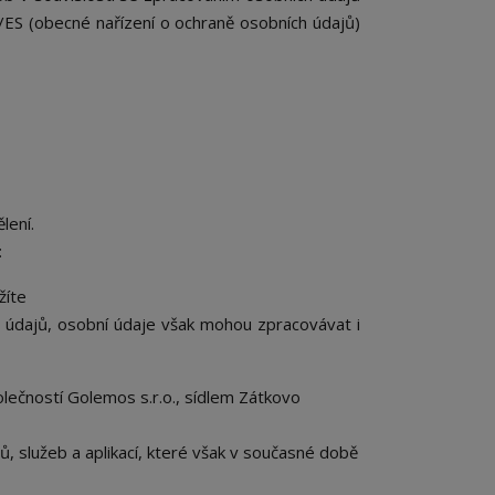
/ES (obecné nařízení o ochraně osobních údajů)
lení.
:
žíte
 údajů, osobní údaje však mohou zpracovávat i
ečností Golemos s.r.o., sídlem Zátkovo
, služeb a aplikací, které však v současné době