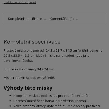
Hlídat cenu / dostupnost
Kompletní specifikace
Komentáře
0
Kompletní specifikace
Plastová miska o rozměrech 24,8 x 28,7 x 14,5 cm. Vnitřní rozměr je
20,5 x 23,5 x 13,5 cm. Ideální miska na jamadori nebo jako
tréninková nádoba.
Podmiska má rozměry 34 x 24 cm.
Miska i podmiska jsou tmavě šedé.
Výhody této misky
Kompletní miska s podmiskou pro interiér i exteriér.
Decentní matně šedá barva ladí s většinou bonsají.
Velké drenážní otvory kryté mřížkou, malé otvory pro fixaci