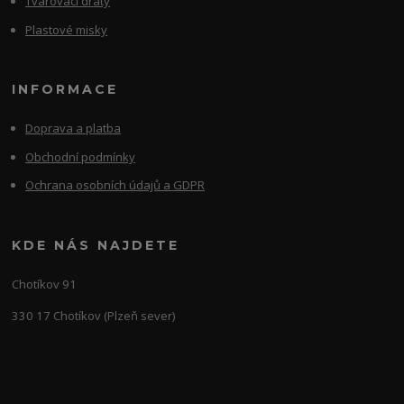
Tvarovací dráty
Plastové misky
INFORMACE
Doprava a platba
Obchodní podmínky
Ochrana osobních údajů a GDPR
KDE NÁS NAJDETE
Chotíkov 91
330 17 Chotíkov (Plzeň sever)