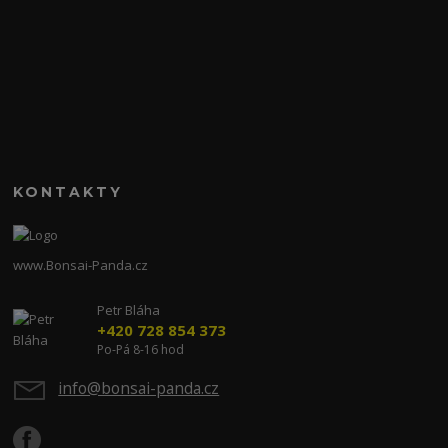
KONTAKTY
www.Bonsai-Panda.cz
Petr Bláha
+420 728 854 373
Po-Pá 8-16 hod
info@bonsai-panda.cz