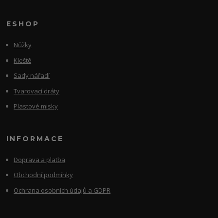
ESHOP
Nůžky
Kleště
Sady nářadí
Tvarovací dráty
Plastové misky
INFORMACE
Doprava a platba
Obchodní podmínky
Ochrana osobních údajů a GDPR