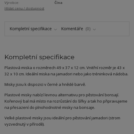
Výrobce:
Čína
Hlídat cenu / dostupnost
Kompletní specifikace
Komentáře
0
Kompletní specifikace
Plastová miska o rozměrech 49 x 37 x 12 cm. Vnitřní rozměr je 43 x
32 x 10 cm. Ideální miska na jamadori nebo jako tréninková nádoba.
Misky jsou k dispozici v černé a hnědé barvě.
Plastové misky nabízí levnou alternativu pro pěstování bonsají.
Kořenový bal má místo na rozrůstání do šířky a tak ho připravujeme
na přesazení do plnohodnotné misky na bonsaje.
Velké plastové misky jsou ideální pro pěstování jamadori (strom
vyzvednutý v přírodě).